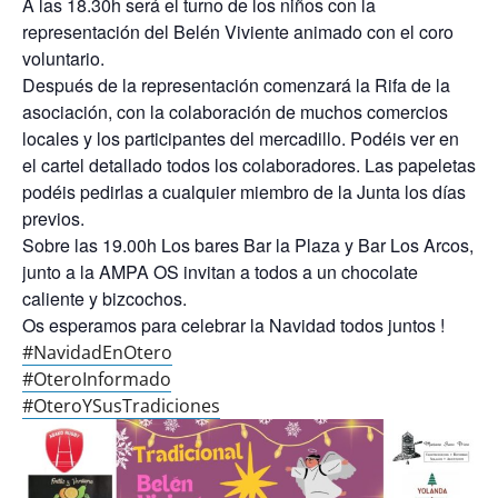
A las 18.30h será el turno de los niños con la
representación del Belén Viviente animado con el coro
voluntario.
Después de la representación comenzará la Rifa de la
asociación, con la colaboración de muchos comercios
locales y los participantes del mercadillo. Podéis ver en
el cartel detallado todos los colaboradores. Las papeletas
podéis pedirlas a cualquier miembro de la Junta los días
previos.
Sobre las 19.00h Los bares Bar la Plaza y Bar Los Arcos,
junto a la AMPA OS invitan a todos a un chocolate
caliente y bizcochos.
Os esperamos para celebrar la Navidad todos juntos !
#NavidadEnOtero
#OteroInformado
#OteroYSusTradiciones