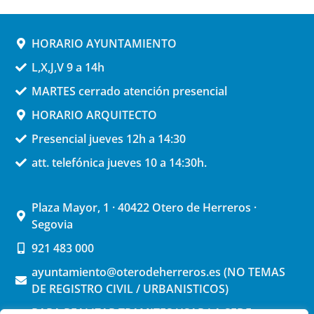
HORARIO AYUNTAMIENTO
L,X,J,V 9 a 14h
MARTES cerrado atención presencial
HORARIO ARQUITECTO
Presencial jueves 12h a 14:30
att. telefónica jueves 10 a 14:30h.
Plaza Mayor, 1 · 40422 Otero de Herreros ·
Segovia
921 483 000
ayuntamiento@oterodeherreros.es (NO TEMAS
DE REGISTRO CIVIL / URBANISTICOS)
PARA REALIZAR TRAMITES USAR LA SEDE