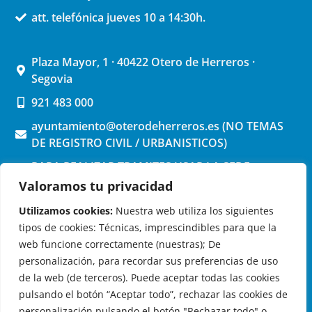
att. telefónica jueves 10 a 14:30h.
Plaza Mayor, 1 · 40422 Otero de Herreros ·
Segovia
921 483 000
ayuntamiento@oterodeherreros.es (NO TEMAS
DE REGISTRO CIVIL / URBANISTICOS)
PARA REALIZAR TRAMITES USAR LA SEDE
ELECTRONICA (pinchar aquí)
Valoramos tu privacidad
Utilizamos cookies:
Nuestra web utiliza los siguientes
tipos de cookies: Técnicas, imprescindibles para que la
web funcione correctamente (nuestras); De
personalización, para recordar sus preferencias de uso
de la web (de terceros). Puede aceptar todas las cookies
OTERO DE HERREROS EN LAS REDES
pulsando el botón “Aceptar todo”, rechazar las cookies de
personalización pulsando el botón "Rechazar todo" o