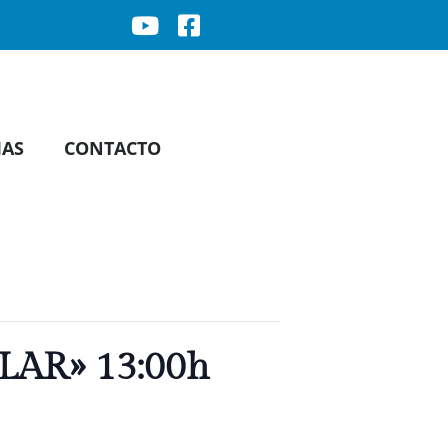
IAS
CONTACTO
AR» 13:00h