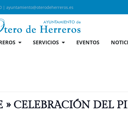
00 |
ayuntamiento@oterodeherreros.es
REROS
SERVICIOS
EVENTOS
NOTIC
» CELEBRACIÓN DEL PIL