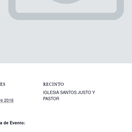
ES
RECINTO
IGLESIA SANTOS JUSTO Y
PASTOR
re 2016
a de Evento: