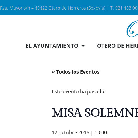
Pza. Mayor s/n – 40422 Otero de Herreros (Segovia) | T. 921 483 0
EL AYUNTAMIENTO
OTERO DE HER
« Todos los Eventos
Este evento ha pasado.
MISA SOLEMNE 
12 octubre 2016 | 13:00