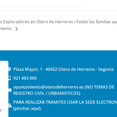
 Exploradores en Otero de Herreros «Todas las familias qu
miento
Plaza Mayor, 1 · 40422 Otero de Herreros · Segovia
921 483 000
ayuntamiento@oterodeherreros.es (NO TEMAS DE
REGISTRO CIVIL / URBANISTICOS)
PARA REALIZAR TRAMITES USAR LA SEDE ELECTRO
(pinchar aquí)
e