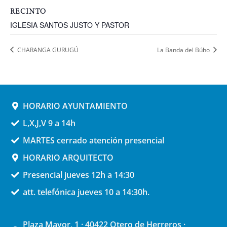
RECINTO
IGLESIA SANTOS JUSTO Y PASTOR
CHARANGA GURUGÚ
La Banda del Búho
HORARIO AYUNTAMIENTO
L,X,J,V 9 a 14h
MARTES cerrado atención presencial
HORARIO ARQUITECTO
Presencial jueves 12h a 14:30
att. telefónica jueves 10 a 14:30h.
Plaza Mayor, 1 · 40422 Otero de Herreros ·