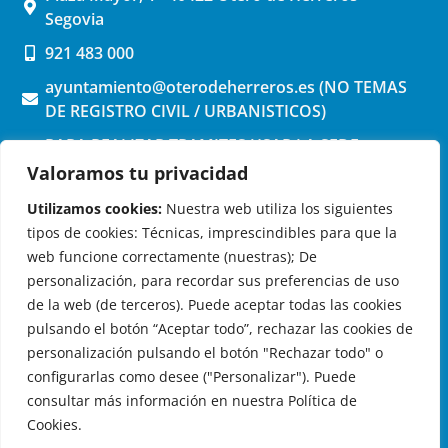
Segovia
921 483 000
ayuntamiento@oterodeherreros.es (NO TEMAS
DE REGISTRO CIVIL / URBANISTICOS)
PARA REALIZAR TRAMITES USAR LA SEDE
ELECTRONICA (pinchar aquí)
Valoramos tu privacidad
Utilizamos cookies:
Nuestra web utiliza los siguientes
tipos de cookies: Técnicas, imprescindibles para que la
web funcione correctamente (nuestras); De
personalización, para recordar sus preferencias de uso
de la web (de terceros). Puede aceptar todas las cookies
OTERO DE HERREROS EN LAS REDES
pulsando el botón “Aceptar todo”, rechazar las cookies de
personalización pulsando el botón "Rechazar todo" o
configurarlas como desee ("Personalizar"). Puede
consultar más información en nuestra Política de
Cookies.
© 2026 Ayuntamiento de Otero de Herreros