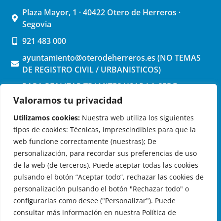
Plaza Mayor, 1 · 40422 Otero de Herreros ·
Segovia
921 483 000
ayuntamiento@oterodeherreros.es (NO TEMAS
DE REGISTRO CIVIL / URBANISTICOS)
PARA REALIZAR TRAMITES USAR LA SEDE
ELECTRONICA (pinchar aquí)
Valoramos tu privacidad
Utilizamos cookies:
Nuestra web utiliza los siguientes
tipos de cookies: Técnicas, imprescindibles para que la
web funcione correctamente (nuestras); De
personalización, para recordar sus preferencias de uso
de la web (de terceros). Puede aceptar todas las cookies
OTERO DE HERREROS EN LAS REDES
pulsando el botón “Aceptar todo”, rechazar las cookies de
personalización pulsando el botón "Rechazar todo" o
configurarlas como desee ("Personalizar"). Puede
consultar más información en nuestra Política de