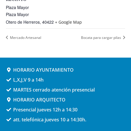
Plaza Mayor
Plaza Mayor
Otero de Herreros
,
40422
+ Google Map
Mercado Artesanal
Bocata para cargar pilas
HORARIO AYUNTAMIENTO
L,X,J,V 9 a 14h
MARTES cerrado atención presencial
HORARIO ARQUITECTO
Presencial jueves 12h a 14:30
att. telefónica jueves 10 a 14:30h.