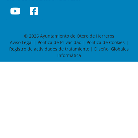
© 2026 Ayuntamiento de Otero de Herreros
Aviso Legal
|
Política de Privacidad
|
Política de Cookies
|
Registro de actividades de tratamiento
| Diseño:
Globales
Informática