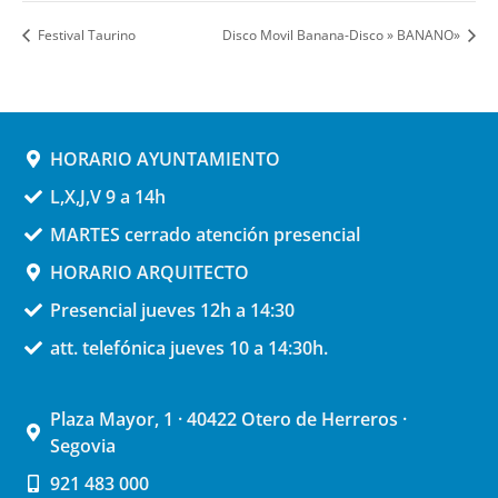
Festival Taurino
Disco Movil Banana-Disco » BANANO»
HORARIO AYUNTAMIENTO
L,X,J,V 9 a 14h
MARTES cerrado atención presencial
HORARIO ARQUITECTO
Presencial jueves 12h a 14:30
att. telefónica jueves 10 a 14:30h.
Plaza Mayor, 1 · 40422 Otero de Herreros ·
Segovia
921 483 000