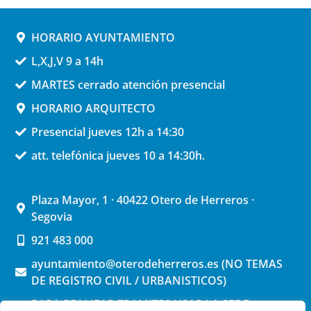
HORARIO AYUNTAMIENTO
L,X,J,V 9 a 14h
MARTES cerrado atención presencial
HORARIO ARQUITECTO
Presencial jueves 12h a 14:30
att. telefónica jueves 10 a 14:30h.
Plaza Mayor, 1 · 40422 Otero de Herreros ·
Segovia
921 483 000
ayuntamiento@oterodeherreros.es (NO TEMAS
DE REGISTRO CIVIL / URBANISTICOS)
PARA REALIZAR TRAMITES USAR LA SEDE