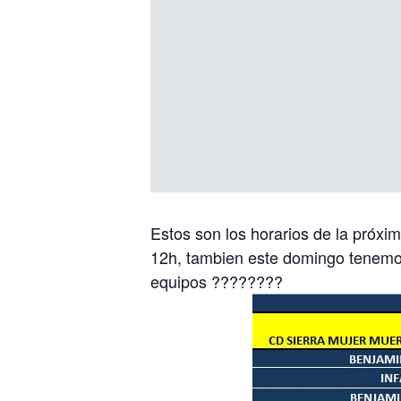
Estos son los horarios de la próxi
12h, tambien este domingo tenemos 
equipos
??
??
??
??