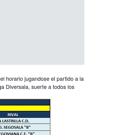
l horario jugandose el partido a la
a Diversala, suerte a todos los