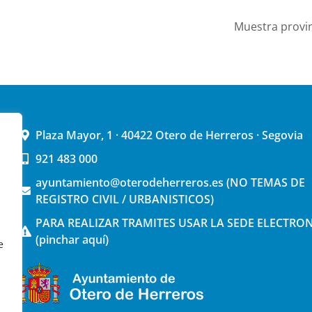
Muestra provin
Plaza Mayor, 1 · 40422 Otero de Herreros · Segovia
921 483 000
ayuntamiento@oterodeherreros.es (NO TEMAS DE
REGISTRO CIVIL / URBANISTICOS)
PARA REALIZAR TRAMITES USAR LA SEDE ELECTRO
(pinchar aquí)
e