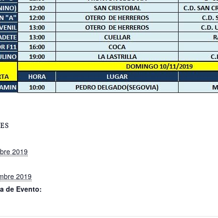
ES
bre 2019
mbre 2019
a de Evento: