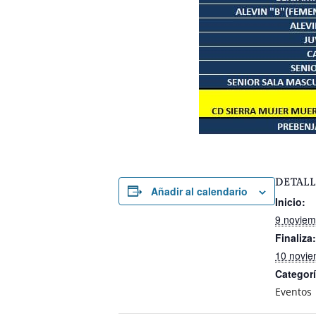
DETALL
Añadir al calendario
Inicio:
9 noviem
Finaliza:
10 novie
Categorí
Eventos