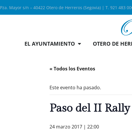
Pza. Mayor s/n – 40422 Otero de Herreros (Segovia) | T. 921 483 0
EL AYUNTAMIENTO
OTERO DE HER
« Todos los Eventos
Este evento ha pasado.
Paso del II Rally
24 marzo 2017 | 22:00