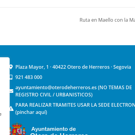
Ruta en Maello con la
Plaza Mayor, 1 · 40422 Otero de Herreros · Segovia
921 483 000
ayuntamiento@oterodeherreros.es (NO TEMAS DE
REGISTRO CIVIL / URBANISTICOS)
PARA REALIZAR TRAMITES USAR LA SEDE ELECTRO
(pinchar aquí)
e