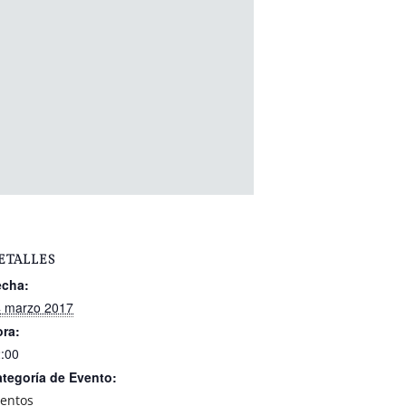
ETALLES
echa:
 marzo 2017
ra:
:00
tegoría de Evento:
entos