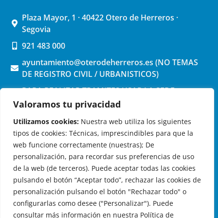
Plaza Mayor, 1 · 40422 Otero de Herreros ·
Segovia
921 483 000
ayuntamiento@oterodeherreros.es (NO TEMAS
DE REGISTRO CIVIL / URBANISTICOS)
PARA REALIZAR TRAMITES USAR LA SEDE
ELECTRONICA (pinchar aquí)
Valoramos tu privacidad
Utilizamos cookies:
Nuestra web utiliza los siguientes
tipos de cookies: Técnicas, imprescindibles para que la
web funcione correctamente (nuestras); De
personalización, para recordar sus preferencias de uso
de la web (de terceros). Puede aceptar todas las cookies
OTERO DE HERREROS EN LAS REDES
pulsando el botón “Aceptar todo”, rechazar las cookies de
personalización pulsando el botón "Rechazar todo" o
configurarlas como desee ("Personalizar"). Puede
consultar más información en nuestra Política de