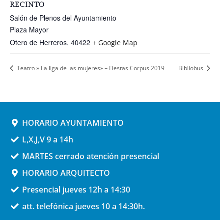
RECINTO
Salón de Plenos del Ayuntamiento
Plaza Mayor
Otero de Herreros
,
40422
+ Google Map
Teatro » La liga de las mujeres» – Fiestas Corpus 2019
Bibliobus
HORARIO AYUNTAMIENTO
L,X,J,V 9 a 14h
MARTES cerrado atención presencial
HORARIO ARQUITECTO
Presencial jueves 12h a 14:30
att. telefónica jueves 10 a 14:30h.