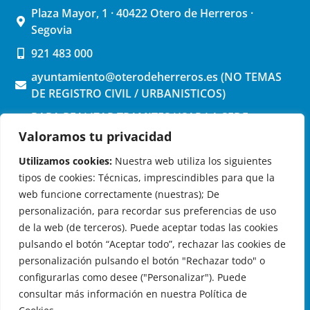
Plaza Mayor, 1 · 40422 Otero de Herreros ·
Segovia
921 483 000
ayuntamiento@oterodeherreros.es (NO TEMAS
DE REGISTRO CIVIL / URBANISTICOS)
PARA REALIZAR TRAMITES USAR LA SEDE
ELECTRONICA (pinchar aquí)
Valoramos tu privacidad
Utilizamos cookies:
Nuestra web utiliza los siguientes
tipos de cookies: Técnicas, imprescindibles para que la
web funcione correctamente (nuestras); De
personalización, para recordar sus preferencias de uso
de la web (de terceros). Puede aceptar todas las cookies
OTERO DE HERREROS EN LAS REDES
pulsando el botón “Aceptar todo”, rechazar las cookies de
personalización pulsando el botón "Rechazar todo" o
configurarlas como desee ("Personalizar"). Puede
consultar más información en nuestra Política de