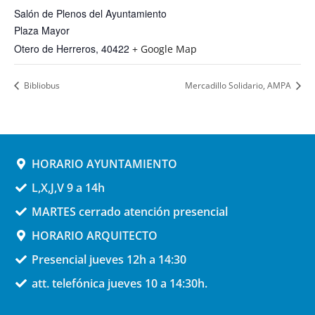
Salón de Plenos del Ayuntamiento
Plaza Mayor
Otero de Herreros
,
40422
+ Google Map
Bibliobus
Mercadillo Solidario, AMPA
HORARIO AYUNTAMIENTO
L,X,J,V 9 a 14h
MARTES cerrado atención presencial
HORARIO ARQUITECTO
Presencial jueves 12h a 14:30
att. telefónica jueves 10 a 14:30h.