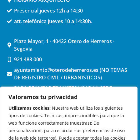
Presencial jueves 12h a 14:30
att. telefónica jueves 10 a 14:30h.
Plaza Mayor, 1 · 40422 Otero de Herreros ·
Segovia
921 483 000
ayuntamiento@oterodeherreros.es (NO TEMAS
DE REGISTRO CIVIL / URBANISTICOS)
PARA REALIZAR TRAMITES USAR LA SEDE
ELECTRONICA (pinchar aquí)
Valoramos tu privacidad
Utilizamos cookies:
Nuestra web utiliza los siguientes
tipos de cookies: Técnicas, imprescindibles para que la
web funcione correctamente (nuestras); De
personalización, para recordar sus preferencias de uso
de la web (de terceros). Puede aceptar todas las cookies