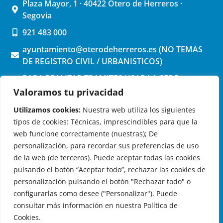
Plaza Mayor, 1 · 40422 Otero de Herreros ·
Segovia
921 483 000
ayuntamiento@oterodeherreros.es (NO TEMAS
DE REGISTRO CIVIL / URBANISTICOS)
PARA REALIZAR TRAMITES USAR LA SEDE
ELECTRONICA (pinchar aquí)
Valoramos tu privacidad
Utilizamos cookies:
Nuestra web utiliza los siguientes
tipos de cookies: Técnicas, imprescindibles para que la
web funcione correctamente (nuestras); De
personalización, para recordar sus preferencias de uso
de la web (de terceros). Puede aceptar todas las cookies
OTERO DE HERREROS EN LAS REDES
pulsando el botón “Aceptar todo”, rechazar las cookies de
personalización pulsando el botón "Rechazar todo" o
configurarlas como desee ("Personalizar"). Puede
consultar más información en nuestra Política de
Cookies.
© 2026 Ayuntamiento de Otero de Herreros