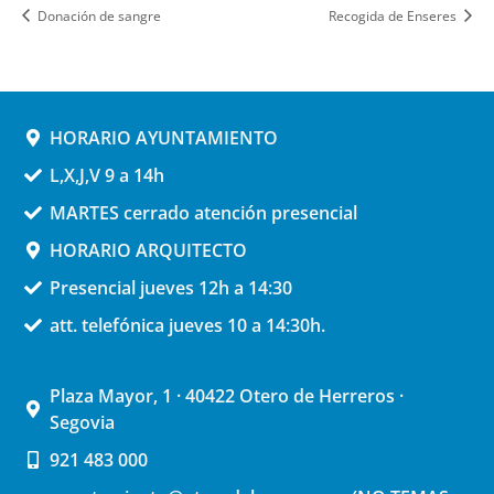
Donación de sangre
Recogida de Enseres
HORARIO AYUNTAMIENTO
L,X,J,V 9 a 14h
MARTES cerrado atención presencial
HORARIO ARQUITECTO
Presencial jueves 12h a 14:30
att. telefónica jueves 10 a 14:30h.
Plaza Mayor, 1 · 40422 Otero de Herreros ·
Segovia
921 483 000