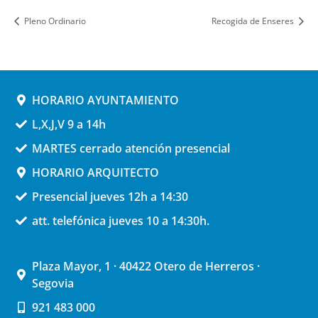
Pleno Ordinario
Recogida de Enseres
HORARIO AYUNTAMIENTO
L,X,J,V 9 a 14h
MARTES cerrado atención presencial
HORARIO ARQUITECTO
Presencial jueves 12h a 14:30
att. telefónica jueves 10 a 14:30h.
Plaza Mayor, 1 · 40422 Otero de Herreros ·
Segovia
921 483 000