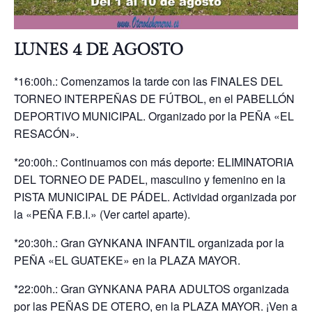
LUNES 4 DE AGOSTO
*16:00h.: Comenzamos la tarde con las FINALES DEL
TORNEO INTERPEÑAS DE FÚTBOL, en el PABELLÓN
DEPORTIVO MUNICIPAL. Organizado por la PEÑA «EL
RESACÓN».
*20:00h.: Continuamos con más deporte: ELIMINATORIA
DEL TORNEO DE PADEL, masculino y femenino en la
PISTA MUNICIPAL DE PÁDEL. Actividad organizada por
la «PEÑA F.B.I.» (Ver cartel aparte).
*20:30h.: Gran GYNKANA INFANTIL organizada por la
PEÑA «EL GUATEKE» en la PLAZA MAYOR.
*22:00h.: Gran GYNKANA PARA ADULTOS organizada
por las PEÑAS DE OTERO, en la PLAZA MAYOR. ¡Ven a