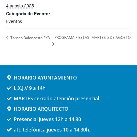
4 agosto 2025
Categoría de Evento:
Eventos
PROGRAMA FIESTAS- MARTES 5 DE AGOSTO
Torneo Baloncesto 3X3
HORARIO AYUNTAMIENTO
L,X,J,V 9 a 14h
MARTES cerrado atención presencial
HORARIO ARQUITECTO
Presencial jueves 12h a 14:30
att. telefónica jueves 10 a 14:30h.