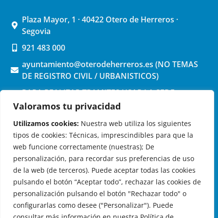
Plaza Mayor, 1 · 40422 Otero de Herreros ·
Segovia
921 483 000
ayuntamiento@oterodeherreros.es (NO TEMAS
DE REGISTRO CIVIL / URBANISTICOS)
PARA REALIZAR TRAMITES USAR LA SEDE
ELECTRONICA (pinchar aquí)
Valoramos tu privacidad
Utilizamos cookies:
Nuestra web utiliza los siguientes
tipos de cookies: Técnicas, imprescindibles para que la
web funcione correctamente (nuestras); De
personalización, para recordar sus preferencias de uso
de la web (de terceros). Puede aceptar todas las cookies
OTERO DE HERREROS EN LAS REDES
pulsando el botón “Aceptar todo”, rechazar las cookies de
personalización pulsando el botón "Rechazar todo" o
configurarlas como desee ("Personalizar"). Puede
consultar más información en nuestra Política de