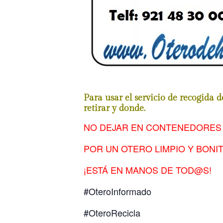
Para usar el servicio de recogida 
retirar y donde.
NO DEJAR EN CONTENEDORES 
POR UN OTERO LIMPIO Y BONI
¡ESTÁ EN MANOS DE TOD@S!
#OteroInformado
#OteroRecicla