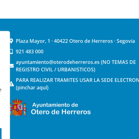
Plaza Mayor, 1 · 40422 Otero de Herreros · Segovia
921 483 000
ayuntamiento@oterodeherreros.es (NO TEMAS DE
REGISTRO CIVIL / URBANISTICOS)
PARA REALIZAR TRAMITES USAR LA SEDE ELECTRO
(pinchar aquí)
e