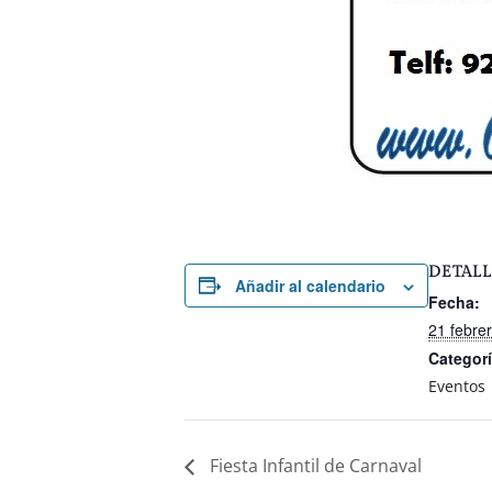
DETALL
Añadir al calendario
Fecha:
21 febre
Categorí
Eventos
Fiesta Infantil de Carnaval