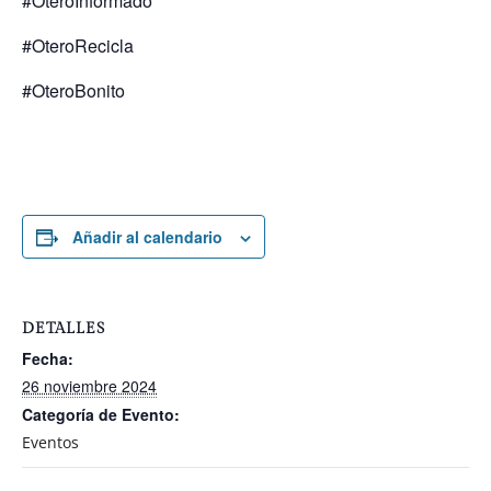
#OteroInformado
#OteroRecicla
#OteroBonito
Añadir al calendario
DETALLES
Fecha:
26 noviembre 2024
Categoría de Evento:
Eventos