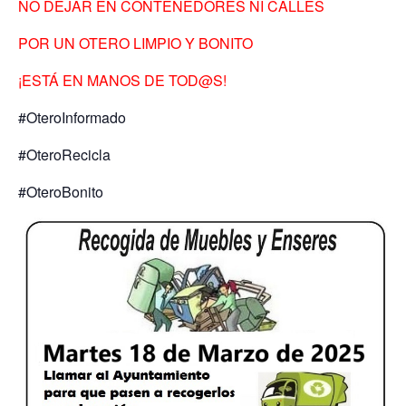
NO DEJAR EN CONTENEDORES NI CALLES
POR UN OTERO LIMPIO Y BONITO
¡ESTÁ EN MANOS DE TOD@S!
#OteroInformado
#OteroRecicla
#OteroBonito