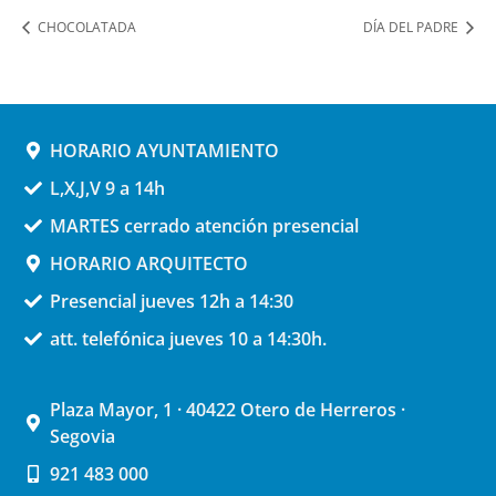
CHOCOLATADA
DÍA DEL PADRE
HORARIO AYUNTAMIENTO
L,X,J,V 9 a 14h
MARTES cerrado atención presencial
HORARIO ARQUITECTO
Presencial jueves 12h a 14:30
att. telefónica jueves 10 a 14:30h.
Plaza Mayor, 1 · 40422 Otero de Herreros ·
Segovia
921 483 000