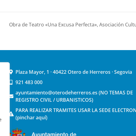
Obra de Teatro «Una Excusa Perfecta», Asociación Cul
Plaza Mayor, 1 · 40422 Otero de Herreros · Segovia
921 483 000
ayuntamiento@oterodeherreros.es (NO TEMAS DE
REGISTRO CIVIL / URBANISTICOS)
PARA REALIZAR TRAMITES USAR LA SEDE ELECTRO
(pinchar aquí)
e