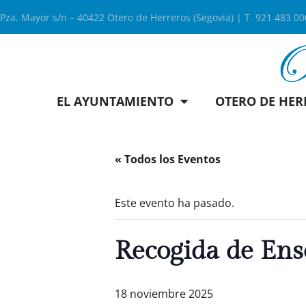
Pza. Mayor s/n – 40422 Otero de Herreros (Segovia) | T. 921 483 0
EL AYUNTAMIENTO
OTERO DE HER
« Todos los Eventos
Este evento ha pasado.
Recogida de Ens
18 noviembre 2025