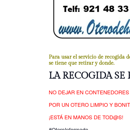
Para usar el servicio de recogida 
se tiene que retirar y donde.
LA RECOGIDA SE 
NO DEJAR EN CONTENEDORES 
POR UN OTERO LIMPIO Y BONI
¡ESTÁ EN MANOS DE TOD@S!
#OteroInformado