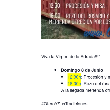
Viva la Virgen de la Adrada!!!”
Domingo 8 de Junio
12:30h
: Procesión y 
18:00h
: Rezo del rosa
A la llegada merienda o
#OteroYSusTradiciones