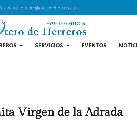
00 |
ayuntamiento@oterodeherreros.es
REROS
SERVICIOS
EVENTOS
NOTIC
ita Virgen de la Adrada