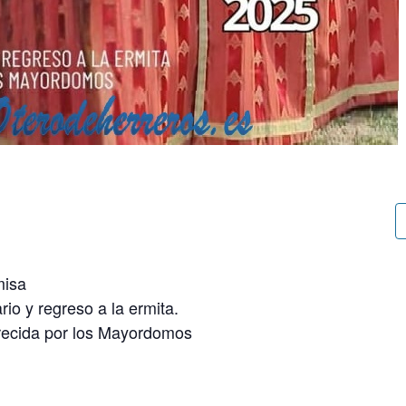
misa
rio y regreso a la ermita.
frecida por los Mayordomos