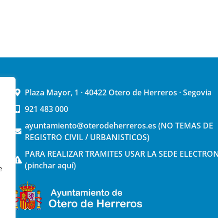
Plaza Mayor, 1 · 40422 Otero de Herreros · Segovia
921 483 000
ayuntamiento@oterodeherreros.es (NO TEMAS DE
REGISTRO CIVIL / URBANISTICOS)
PARA REALIZAR TRAMITES USAR LA SEDE ELECTRO
(pinchar aquí)
e