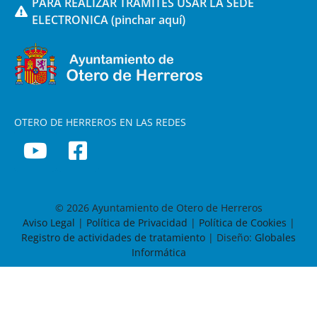
PARA REALIZAR TRAMITES USAR LA SEDE
ELECTRONICA (pinchar aquí)
OTERO DE HERREROS EN LAS REDES
© 2026 Ayuntamiento de Otero de Herreros
Aviso Legal
|
Política de Privacidad
|
Política de Cookies
|
Registro de actividades de tratamiento
| Diseño:
Globales
Informática