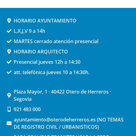
HORARIO AYUNTAMIENTO
L,X,J,V 9 a 14h
MARTES cerrado atención presencial
HORARIO ARQUITECTO
Presencial jueves 12h a 14:30
att. telefónica jueves 10 a 14:30h.
Plaza Mayor, 1 · 40422 Otero de Herreros ·
Segovia
921 483 000
ayuntamiento@oterodeherreros.es (NO TEMAS
DE REGISTRO CIVIL / URBANISTICOS)