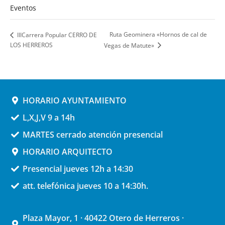
Eventos
Ruta Geominera «Hornos de cal de
IIICarrera Popular CERRO DE
LOS HERREROS
Vegas de Matute»
HORARIO AYUNTAMIENTO
L,X,J,V 9 a 14h
MARTES cerrado atención presencial
HORARIO ARQUITECTO
Presencial jueves 12h a 14:30
att. telefónica jueves 10 a 14:30h.
Plaza Mayor, 1 · 40422 Otero de Herreros ·