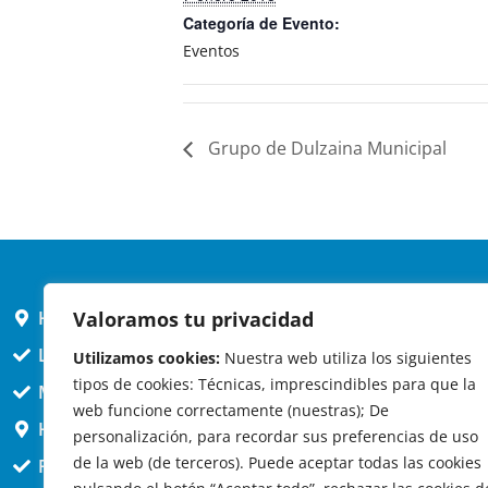
Categoría de Evento:
Eventos
Grupo de Dulzaina Municipal
Valoramos tu privacidad
HORARIO AYUNTAMIENTO
L,X,J,V 9 a 14h
Utilizamos cookies:
Nuestra web utiliza los siguientes
tipos de cookies: Técnicas, imprescindibles para que la
MARTES cerrado atención presencial
web funcione correctamente (nuestras); De
HORARIO ARQUITECTO
personalización, para recordar sus preferencias de uso
de la web (de terceros). Puede aceptar todas las cookies
Presencial jueves 12h a 14:30