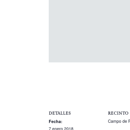
DETALLES
RECINTO
Campo de F
Fecha:
7 enero 2018