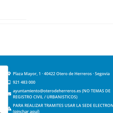
Plaza Mayor, 1 · 40422 Otero de Herreros · Segovia
921 483 000
ayuntamiento@oterodeherreros.es (NO TEMAS DE
REGISTRO CIVIL / URBANISTICOS)
PARA REALIZAR TRAMITES USAR LA SEDE ELECTRO
(pinchar aquí)