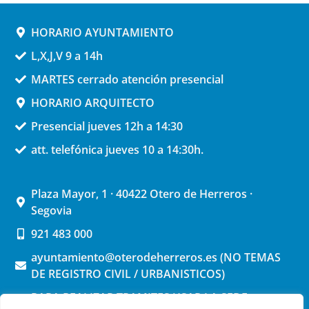
HORARIO AYUNTAMIENTO
L,X,J,V 9 a 14h
MARTES cerrado atención presencial
HORARIO ARQUITECTO
Presencial jueves 12h a 14:30
att. telefónica jueves 10 a 14:30h.
Plaza Mayor, 1 · 40422 Otero de Herreros ·
Segovia
921 483 000
ayuntamiento@oterodeherreros.es (NO TEMAS
DE REGISTRO CIVIL / URBANISTICOS)
PARA REALIZAR TRAMITES USAR LA SEDE