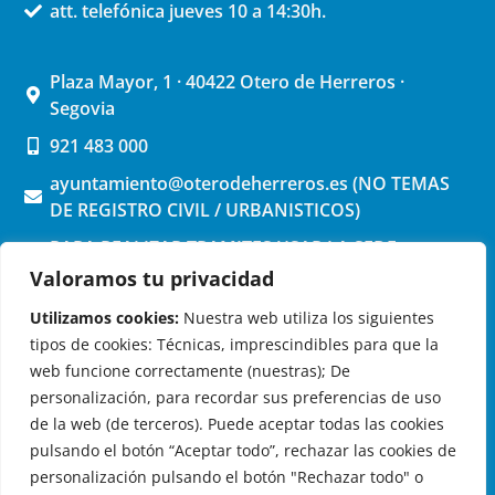
att. telefónica jueves 10 a 14:30h.
Plaza Mayor, 1 · 40422 Otero de Herreros ·
Segovia
921 483 000
ayuntamiento@oterodeherreros.es (NO TEMAS
DE REGISTRO CIVIL / URBANISTICOS)
PARA REALIZAR TRAMITES USAR LA SEDE
ELECTRONICA (pinchar aquí)
Valoramos tu privacidad
Utilizamos cookies:
Nuestra web utiliza los siguientes
tipos de cookies: Técnicas, imprescindibles para que la
web funcione correctamente (nuestras); De
personalización, para recordar sus preferencias de uso
de la web (de terceros). Puede aceptar todas las cookies
OTERO DE HERREROS EN LAS REDES
pulsando el botón “Aceptar todo”, rechazar las cookies de
personalización pulsando el botón "Rechazar todo" o