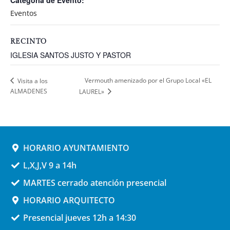
Categoría de Evento:
Eventos
RECINTO
IGLESIA SANTOS JUSTO Y PASTOR
Vermouth amenizado por el Grupo Local «EL
Visita a los
ALMADENES
LAUREL»
HORARIO AYUNTAMIENTO
L,X,J,V 9 a 14h
MARTES cerrado atención presencial
HORARIO ARQUITECTO
Presencial jueves 12h a 14:30