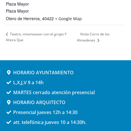
Plaza Mayor
Plaza Mayor
Otero de Herreros
,
40422
+ Google Map
Visita Cerro de los
Teatro, «mamaaaa» con el grupo Y
Ahora Que
Almadenes
HORARIO AYUNTAMIENTO
L,X,J,V 9 a 14h
MARTES cerrado atención presencial
HORARIO ARQUITECTO
Presencial jueves 12h a 14:30
att. telefónica jueves 10 a 14:30h.