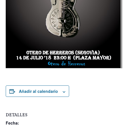
Añadir al calendario
DETALLES
Fecha: