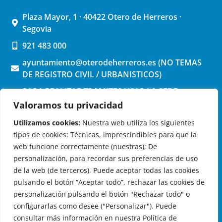
Plaza Mayor, 1 · 40422 Otero de Herreros ·
Segovia
921 483 000
ayuntamiento@oterodeherreros.es (NO TEMAS
DE REGISTRO CIVIL / URBANISTICOS)
PARA REALIZAR TRAMITES USAR LA SEDE
ELECTRONICA (pinchar aquí)
Valoramos tu privacidad
Utilizamos cookies:
Nuestra web utiliza los siguientes
tipos de cookies: Técnicas, imprescindibles para que la
web funcione correctamente (nuestras); De
personalización, para recordar sus preferencias de uso
de la web (de terceros). Puede aceptar todas las cookies
OTERO DE HERREROS EN LAS REDES
pulsando el botón “Aceptar todo”, rechazar las cookies de
personalización pulsando el botón "Rechazar todo" o
configurarlas como desee ("Personalizar"). Puede
consultar más información en nuestra Política de