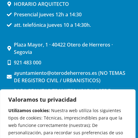
HORARIO ARQUITECTO
Presencial jueves 12h a 14:30
att. telefónica jueves 10 a 14:30h.
Plaza Mayor, 1 · 40422 Otero de Herreros ·
Segovia
921 483 000
ayuntamiento@oterodeherreros.es (NO TEMAS
DE REGISTRO CIVIL / URBANISTICOS)
PARA REALIZAR TRAMITES USAR LA SEDE
ELECTRONICA (pinchar aquí)
Valoramos tu privacidad
Utilizamos cookies:
Nuestra web utiliza los siguientes
tipos de cookies: Técnicas, imprescindibles para que la
web funcione correctamente (nuestras); De
personalización, para recordar sus preferencias de uso