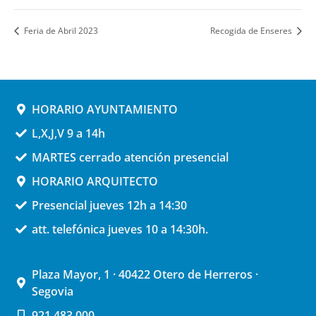
Feria de Abril 2023
Recogida de Enseres
HORARIO AYUNTAMIENTO
L,X,J,V 9 a 14h
MARTES cerrado atención presencial
HORARIO ARQUITECTO
Presencial jueves 12h a 14:30
att. telefónica jueves 10 a 14:30h.
Plaza Mayor, 1 · 40422 Otero de Herreros ·
Segovia
921 483 000