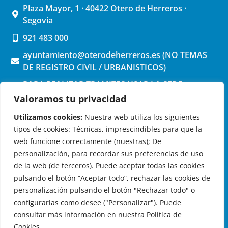
Plaza Mayor, 1 · 40422 Otero de Herreros ·
Segovia
921 483 000
ayuntamiento@oterodeherreros.es (NO TEMAS
DE REGISTRO CIVIL / URBANISTICOS)
PARA REALIZAR TRAMITES USAR LA SEDE
ELECTRONICA (pinchar aquí)
Valoramos tu privacidad
Utilizamos cookies:
Nuestra web utiliza los siguientes
tipos de cookies: Técnicas, imprescindibles para que la
web funcione correctamente (nuestras); De
personalización, para recordar sus preferencias de uso
de la web (de terceros). Puede aceptar todas las cookies
OTERO DE HERREROS EN LAS REDES
pulsando el botón “Aceptar todo”, rechazar las cookies de
personalización pulsando el botón "Rechazar todo" o
configurarlas como desee ("Personalizar"). Puede
consultar más información en nuestra Política de
Cookies.