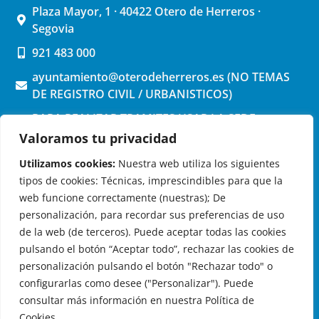
Plaza Mayor, 1 · 40422 Otero de Herreros ·
Segovia
921 483 000
ayuntamiento@oterodeherreros.es (NO TEMAS
DE REGISTRO CIVIL / URBANISTICOS)
PARA REALIZAR TRAMITES USAR LA SEDE
ELECTRONICA (pinchar aquí)
Valoramos tu privacidad
Utilizamos cookies:
Nuestra web utiliza los siguientes
tipos de cookies: Técnicas, imprescindibles para que la
web funcione correctamente (nuestras); De
personalización, para recordar sus preferencias de uso
de la web (de terceros). Puede aceptar todas las cookies
OTERO DE HERREROS EN LAS REDES
pulsando el botón “Aceptar todo”, rechazar las cookies de
personalización pulsando el botón "Rechazar todo" o
configurarlas como desee ("Personalizar"). Puede
consultar más información en nuestra Política de
Cookies.