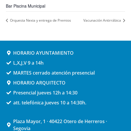
Bar Piscina Municipal
Orquesta Nexia y entrega de Premios
Vacunación Antirrábica
HORARIO AYUNTAMIENTO
L,X,J,V 9 a 14h
MARTES cerrado atención presencial
HORARIO ARQUITECTO
Presencial jueves 12h a 14:30
att. telefónica jueves 10 a 14:30h.
Plaza Mayor, 1 · 40422 Otero de Herreros ·
Segovia