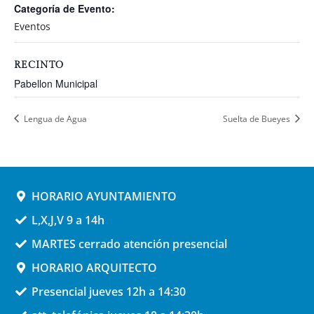
Categoría de Evento:
Eventos
RECINTO
Pabellon Municipal
Lengua de Agua
Suelta de Bueyes
HORARIO AYUNTAMIENTO
L,X,J,V 9 a 14h
MARTES cerrado atención presencial
HORARIO ARQUITECTO
Presencial jueves 12h a 14:30