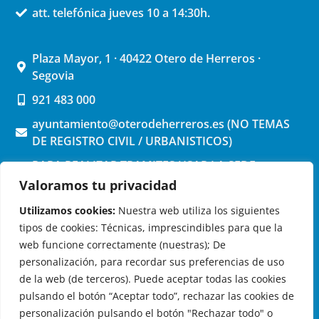
att. telefónica jueves 10 a 14:30h.
Plaza Mayor, 1 · 40422 Otero de Herreros ·
Segovia
921 483 000
ayuntamiento@oterodeherreros.es (NO TEMAS
DE REGISTRO CIVIL / URBANISTICOS)
PARA REALIZAR TRAMITES USAR LA SEDE
ELECTRONICA (pinchar aquí)
Valoramos tu privacidad
Utilizamos cookies:
Nuestra web utiliza los siguientes
tipos de cookies: Técnicas, imprescindibles para que la
web funcione correctamente (nuestras); De
personalización, para recordar sus preferencias de uso
de la web (de terceros). Puede aceptar todas las cookies
OTERO DE HERREROS EN LAS REDES
pulsando el botón “Aceptar todo”, rechazar las cookies de
personalización pulsando el botón "Rechazar todo" o