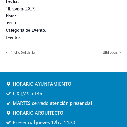
Fecha:
19 febrero 2017
Hora:
09:00
Categoría de Evento:
Eventos
Pincho Solidario
Bibliobus
HORARIO AYUNTAMIENTO
L,X,J,V 9 a 14h
MARTES cerrado atención presencial
HORARIO ARQUITECTO
Presencial jueves 12h a 14:30