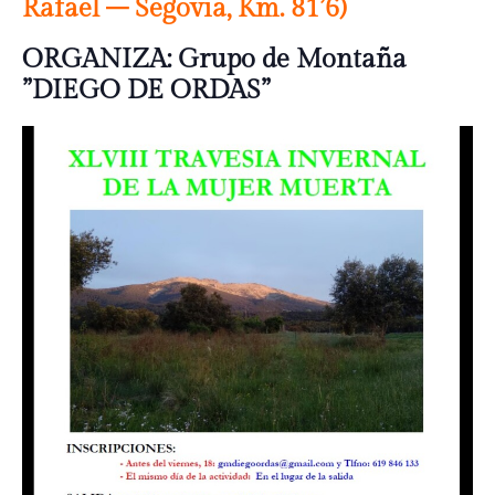
Rafael – Segovia, Km. 81’6)
ORGANIZA: Grupo de Montaña
”DIEGO DE ORDAS”