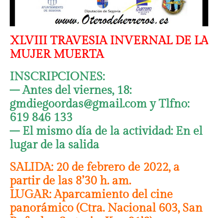
XLVIII TRAVESIA INVERNAL DE LA
MUJER MUERTA
INSCRIPCIONES:
– Antes del viernes, 18:
gmdiegoordas@gmail.com y Tlfno:
619 846 133
– El mismo día de la actividad: En el
lugar de la salida
SALIDA: 20 de febrero de 2022, a
partir de las 8’30 h. am.
LUGAR: Aparcamiento del cine
panorámico (Ctra. Nacional 603, San