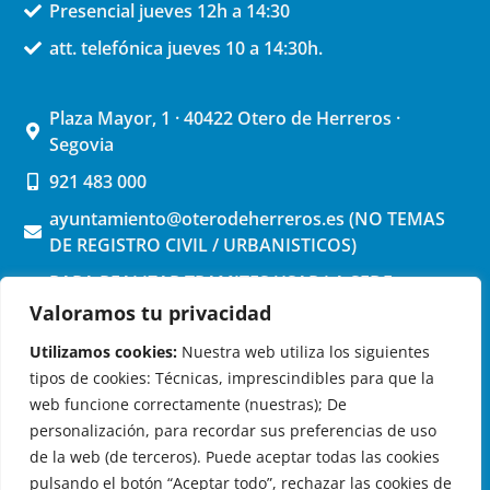
Presencial jueves 12h a 14:30
att. telefónica jueves 10 a 14:30h.
Plaza Mayor, 1 · 40422 Otero de Herreros ·
Segovia
921 483 000
ayuntamiento@oterodeherreros.es (NO TEMAS
DE REGISTRO CIVIL / URBANISTICOS)
PARA REALIZAR TRAMITES USAR LA SEDE
ELECTRONICA (pinchar aquí)
Valoramos tu privacidad
Utilizamos cookies:
Nuestra web utiliza los siguientes
tipos de cookies: Técnicas, imprescindibles para que la
web funcione correctamente (nuestras); De
personalización, para recordar sus preferencias de uso
de la web (de terceros). Puede aceptar todas las cookies
OTERO DE HERREROS EN LAS REDES
pulsando el botón “Aceptar todo”, rechazar las cookies de