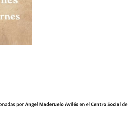
ndonadas por
Angel Maderuelo Avilés
en el
Centro Social
de