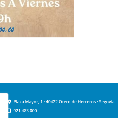
Plaza Mayor, 1 · 40422 Otero de Herreros · Segovia
921 483 000