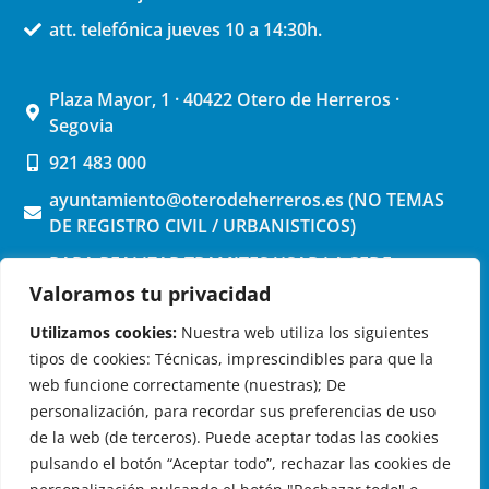
att. telefónica jueves 10 a 14:30h.
Plaza Mayor, 1 · 40422 Otero de Herreros ·
Segovia
921 483 000
ayuntamiento@oterodeherreros.es (NO TEMAS
DE REGISTRO CIVIL / URBANISTICOS)
PARA REALIZAR TRAMITES USAR LA SEDE
ELECTRONICA (pinchar aquí)
Valoramos tu privacidad
Utilizamos cookies:
Nuestra web utiliza los siguientes
tipos de cookies: Técnicas, imprescindibles para que la
web funcione correctamente (nuestras); De
personalización, para recordar sus preferencias de uso
de la web (de terceros). Puede aceptar todas las cookies
OTERO DE HERREROS EN LAS REDES
pulsando el botón “Aceptar todo”, rechazar las cookies de