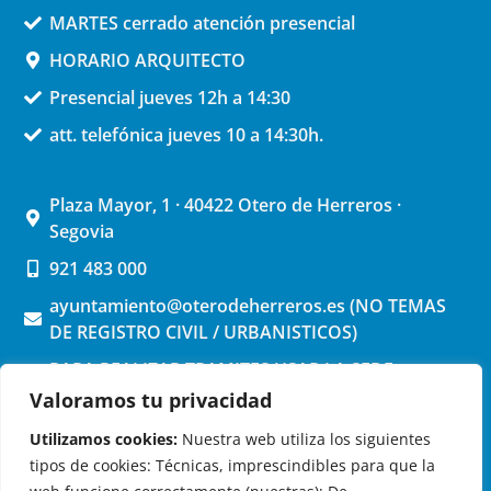
MARTES cerrado atención presencial
HORARIO ARQUITECTO
Presencial jueves 12h a 14:30
att. telefónica jueves 10 a 14:30h.
Plaza Mayor, 1 · 40422 Otero de Herreros ·
Segovia
921 483 000
ayuntamiento@oterodeherreros.es (NO TEMAS
DE REGISTRO CIVIL / URBANISTICOS)
PARA REALIZAR TRAMITES USAR LA SEDE
ELECTRONICA (pinchar aquí)
Valoramos tu privacidad
Utilizamos cookies:
Nuestra web utiliza los siguientes
tipos de cookies: Técnicas, imprescindibles para que la