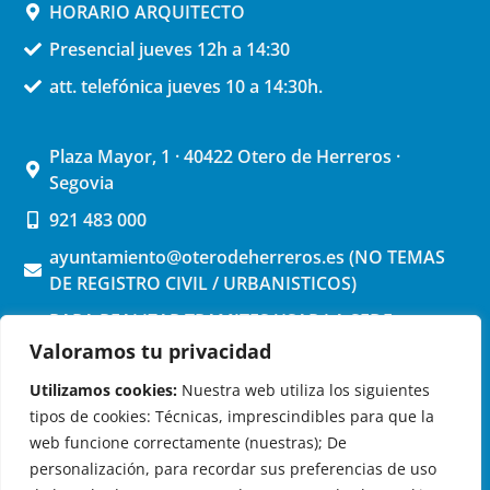
HORARIO ARQUITECTO
Presencial jueves 12h a 14:30
att. telefónica jueves 10 a 14:30h.
Plaza Mayor, 1 · 40422 Otero de Herreros ·
Segovia
921 483 000
ayuntamiento@oterodeherreros.es (NO TEMAS
DE REGISTRO CIVIL / URBANISTICOS)
PARA REALIZAR TRAMITES USAR LA SEDE
ELECTRONICA (pinchar aquí)
Valoramos tu privacidad
Utilizamos cookies:
Nuestra web utiliza los siguientes
tipos de cookies: Técnicas, imprescindibles para que la
web funcione correctamente (nuestras); De
personalización, para recordar sus preferencias de uso