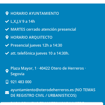
HORARIO AYUNTAMIENTO
L,X,J,V 9 a 14h
MARTES cerrado atención presencial
HORARIO ARQUITECTO
Presencial jueves 12h a 14:30
att. telefónica jueves 10 a 14:30h.
Plaza Mayor, 1 · 40422 Otero de Herreros ·
Segovia
921 483 000
ayuntamiento@oterodeherreros.es (NO TEMAS
DE REGISTRO CIVIL / URBANISTICOS)
PARA REALIZAR TRAMITES USAR LA SEDE