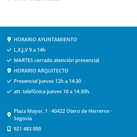
HORARIO AYUNTAMIENTO
L,X,J,V 9 a 14h
MARTES cerrado atención presencial
HORARIO ARQUITECTO
Presencial jueves 12h a 14:30
att. telefónica jueves 10 a 14:30h.
Plaza Mayor, 1 · 40422 Otero de Herreros ·
Segovia
921 483 000