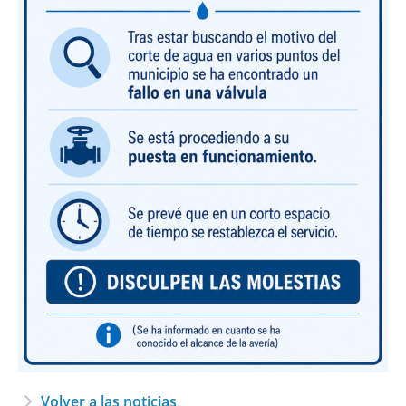
Volver a las noticias