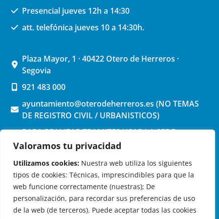
Presencial jueves 12h a 14:30
att. telefónica jueves 10 a 14:30h.
Plaza Mayor, 1 · 40422 Otero de Herreros ·
Segovia
921 483 000
ayuntamiento@oterodeherreros.es (NO TEMAS
DE REGISTRO CIVIL / URBANISTICOS)
PARA REALIZAR TRAMITES USAR LA SEDE
ELECTRONICA (pinchar aquí)
Valoramos tu privacidad
Utilizamos cookies:
Nuestra web utiliza los siguientes
tipos de cookies: Técnicas, imprescindibles para que la
web funcione correctamente (nuestras); De
personalización, para recordar sus preferencias de uso
de la web (de terceros). Puede aceptar todas las cookies
OTERO DE HERREROS EN LAS REDES