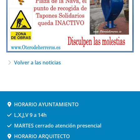
Volver a las noticias
HORARIO AYUNTAMIENTO
L,X,J,V 9 a 14h
MARTES cerrado atención presencial
HORARIO ARQUITECTO