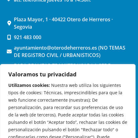
Plaza Mayor, 1 · 40422 Otero de Herreros ·
Segovia
921 483 000
ayuntamiento@oterodeherreros.es (NO TEMAS
DE REGISTRO CIVIL / URBANISTICOS)
PARA REALIZAR TRAMITES USAR LA SEDE
ELECTRONICA (pinchar aquí)
Valoramos tu privacidad
Utilizamos cookies:
Nuestra web utiliza los siguientes
tipos de cookies: Técnicas, imprescindibles para que la
web funcione correctamente (nuestras); De
personalización, para recordar sus preferencias de uso
de la web (de terceros). Puede aceptar todas las cookies
OTERO DE HERREROS EN LAS REDES
pulsando el botón “Aceptar todo”, rechazar las cookies de
personalización pulsando el botón "Rechazar todo" o
configurarlas como desee ("Personalizar"). Puede