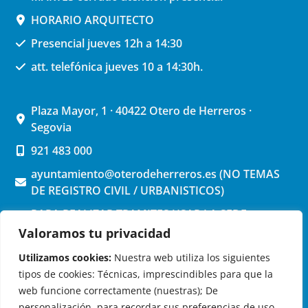
HORARIO ARQUITECTO
Presencial jueves 12h a 14:30
att. telefónica jueves 10 a 14:30h.
Plaza Mayor, 1 · 40422 Otero de Herreros ·
Segovia
921 483 000
ayuntamiento@oterodeherreros.es (NO TEMAS
DE REGISTRO CIVIL / URBANISTICOS)
PARA REALIZAR TRAMITES USAR LA SEDE
ELECTRONICA (pinchar aquí)
Valoramos tu privacidad
Utilizamos cookies:
Nuestra web utiliza los siguientes
tipos de cookies: Técnicas, imprescindibles para que la
web funcione correctamente (nuestras); De
personalización, para recordar sus preferencias de uso