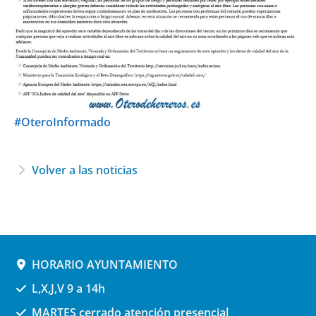
#OteroInformado
Volver a las noticias
HORARIO AYUNTAMIENTO
L,X,J,V 9 a 14h
MARTES cerrado atención presencial