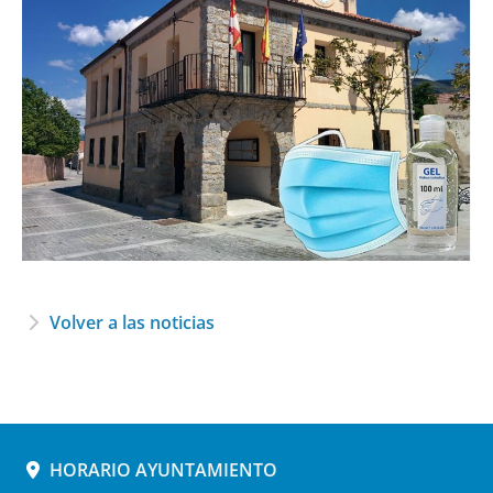
Volver a las noticias
HORARIO AYUNTAMIENTO