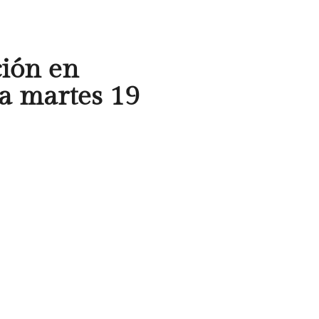
ión en
ia martes 19