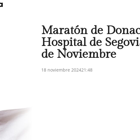
Maratón de Donac
Hospital de Segov
de Noviembre
18 noviembre 2024
21:48