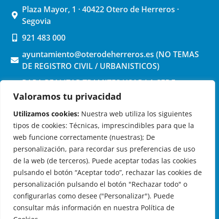
Plaza Mayor, 1 · 40422 Otero de Herreros ·
Segovia
921 483 000
ayuntamiento@oterodeherreros.es (NO TEMAS
DE REGISTRO CIVIL / URBANISTICOS)
PARA REALIZAR TRAMITES USAR LA SEDE
ELECTRONICA (pinchar aquí)
Valoramos tu privacidad
Utilizamos cookies:
Nuestra web utiliza los siguientes
tipos de cookies: Técnicas, imprescindibles para que la
web funcione correctamente (nuestras); De
personalización, para recordar sus preferencias de uso
de la web (de terceros). Puede aceptar todas las cookies
OTERO DE HERREROS EN LAS REDES
pulsando el botón “Aceptar todo”, rechazar las cookies de
personalización pulsando el botón "Rechazar todo" o
configurarlas como desee ("Personalizar"). Puede
consultar más información en nuestra Política de