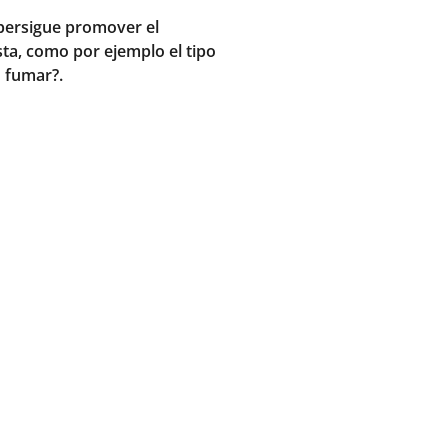
 persigue promover el
ta, como por ejemplo el tipo
o fumar?.