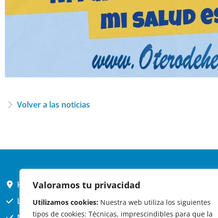
Volver a las noticias
HORARIO AYUNTAMIENTO
Valoramos tu privacidad
L,X,J,V 9 a 14h
Utilizamos cookies:
Nuestra web utiliza los siguientes
tipos de cookies: Técnicas, imprescindibles para que la
MARTES cerrado atención presencial