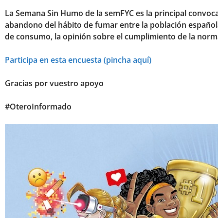
La Semana Sin Humo de la semFYC es la principal convocat
abandono del hábito de fumar entre la población española
de consumo, la opinión sobre el cumplimiento de la norma
Participa en esta encuesta (pincha aquí)
Gracias por vuestro apoyo
#OteroInformado