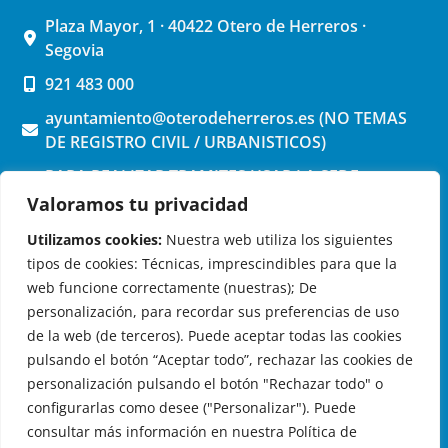
Plaza Mayor, 1 · 40422 Otero de Herreros ·
Segovia
921 483 000
ayuntamiento@oterodeherreros.es (NO TEMAS
DE REGISTRO CIVIL / URBANISTICOS)
PARA REALIZAR TRAMITES USAR LA SEDE
ELECTRONICA (pinchar aquí)
Valoramos tu privacidad
Utilizamos cookies:
Nuestra web utiliza los siguientes
tipos de cookies: Técnicas, imprescindibles para que la
web funcione correctamente (nuestras); De
personalización, para recordar sus preferencias de uso
de la web (de terceros). Puede aceptar todas las cookies
OTERO DE HERREROS EN LAS REDES
pulsando el botón “Aceptar todo”, rechazar las cookies de
personalización pulsando el botón "Rechazar todo" o
configurarlas como desee ("Personalizar"). Puede
consultar más información en nuestra Política de